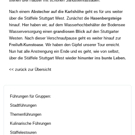
stehen drei Häuser mit schönen Sandsteinfassaden.
Nach einem
Abstecher auf die Karlshöhe
geht es für uns weiter
über die Stäffele Stuttgart West. Zunächst die
Hasenbergsteige
hinauf. Hier haben wir, auf dem Wasserhochbehälter der Bodensee
Wasserversorgung einen
grandiosen Blick
auf den Stuttgarter
Westen. Nach dieser Verschnaufpause geht es weiter hinauf zur
Freiluft-Kunstoase
. Wir haben den Gipfel unserer Tour erreicht.
Nun hat alle Anstrengung ein Ende und es geht, wie von selbst,
über die Stäffele Stuttgart West wieder
hinunter ins bunte Leben.
<< zurück zur Übersicht
Führungen für Gruppen:
Stadtführungen
Themenführungen
Kulinarische Führungen
Stäffelestouren