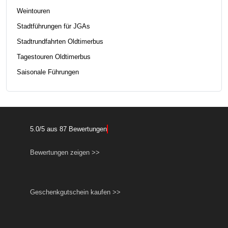
Weintouren
Stadtführungen für JGAs
Stadtrundfahrten Oldtimerbus
Tagestouren Oldtimerbus
Saisonale Führungen
5.0
/
5
aus
87
Bewertungen
Bewertungen zeigen >>
Geschenkgutschein kaufen >>