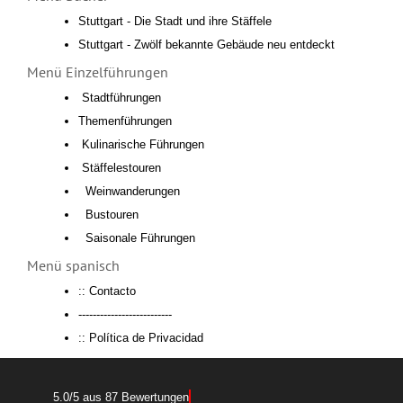
Stuttgart - Die Stadt und ihre Stäffele
Stuttgart - Zwölf bekannte Gebäude neu entdeckt
Menü Einzelführungen
Stadtführungen
Themenführungen
Kulinarische Führungen
Stäffelestouren
Weinwanderungen
Bustouren
Saisonale Führungen
Menü spanisch
:: Contacto
--------------------------
:: Política de Privacidad
5.0
/
5
aus
87
Bewertungen