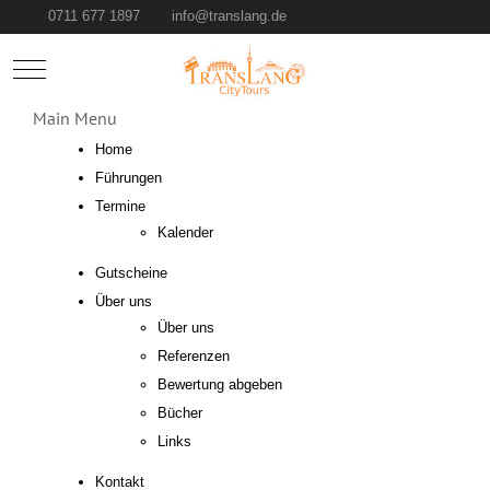
0711 677 1897
info@translang.de
Mobile Menu Toggle
Main Menu
Home
Führungen
Termine
Kalender
Gutscheine
Über uns
Über uns
Referenzen
Bewertung abgeben
Bücher
Links
Kontakt