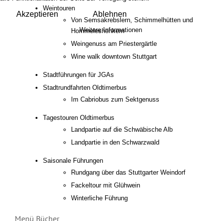
Weintouren
Akzeptieren
Ablehnen
Von Semsakrebslern, Schimmelhütten und
Weitere Informationen
Hommeleshenkern
Weingenuss am Priestergärtle
Wine walk downtown Stuttgart
Stadtführungen für JGAs
Stadtrundfahrten Oldtimerbus
Im Cabriobus zum Sektgenuss
Tagestouren Oldtimerbus
Landpartie auf die Schwäbische Alb
Landpartie in den Schwarzwald
Saisonale Führungen
Rundgang über das Stuttgarter Weindorf
Fackeltour mit Glühwein
Winterliche Führung
Menü Bücher